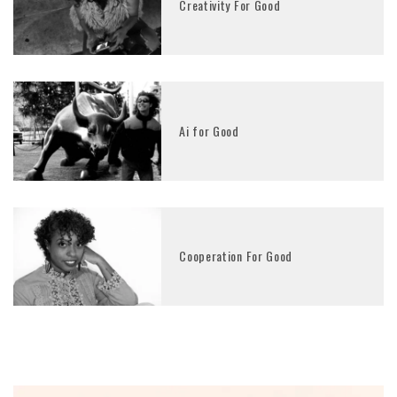
Creativity For Good
Ai for Good
Cooperation For Good