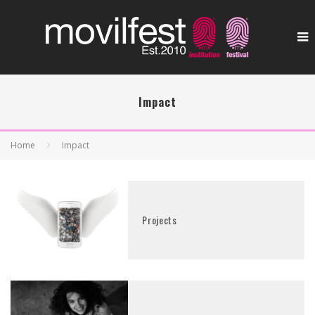
Impact
Home
Impact
Projects